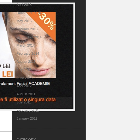
April 2016
December 2015
May 2015
January 2015
September 2014
March 2014
February 2014
August 2013
July 2013
June 2013
April 2012
August 2011
July 2011
February 2011
January 2011
CATEGORY