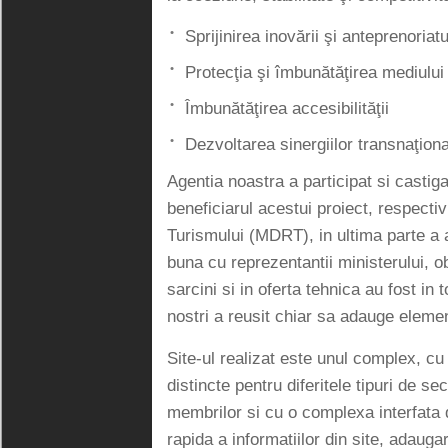
Sprijinirea inovării şi anteprenoriatu
Protecţia şi îmbunătăţirea mediului
Îmbunătăţirea accesibilităţii
Dezvoltarea sinergiilor transnaţiona
Agentia noastra a participat si castiga
beneficiarul acestui proiect, respectiv
Turismului (MDRT), in ultima parte a 
buna cu reprezentantii ministerului, o
sarcini si in oferta tehnica au fost in to
nostri a reusit chiar sa adauge elemen
Site-ul realizat este unul complex, cu 
distincte pentru diferitele tipuri de s
membrilor si cu o complexa interfata 
rapida a informatiilor din site, adaug