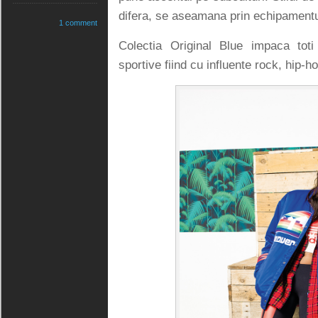
difera, se aseamana prin echipamentul
1 comment
Colectia Original Blue impaca toti
sportive fiind cu influente rock, hip-h