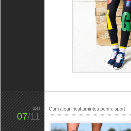
Cum alegi incaltamintea pentru sport
2013
07
/11