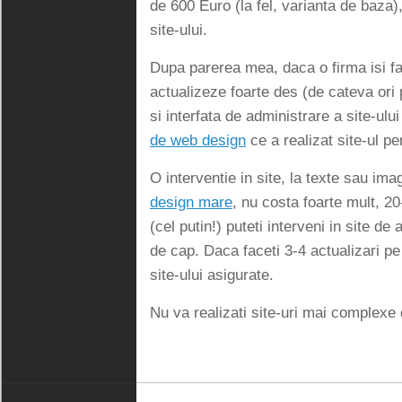
de 600 Euro (la fel, varianta de baza),
site-ului.
Dupa parerea mea, daca o firma isi fa
actualizeze foarte des (de cateva ori 
si interfata de administrare a site-ulu
de web design
ce a realizat site-ul pen
O interventie in site, la texte sau ima
design mare
, nu costa foarte mult, 2
(cel putin!) puteti interveni in site de
de cap. Daca faceti 3-4 actualizari pe 
site-ului asigurate.
Nu va realizati site-uri mai complexe 