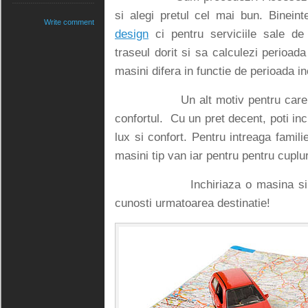
si alegi pretul cel mai bun. Binein
Write comment
design
ci pentru serviciile sale de
traseul dorit si sa calculezi perioada
masini difera in functie de perioada inc
Un alt motiv pentru care e mai 
confortul. Cu un pret decent, poti in
lux si confort. Pentru intreaga famili
masini tip van iar pentru pentru cuplur
Inchiriaza o masina si pleaca
cunosti urmatoarea destinatie!