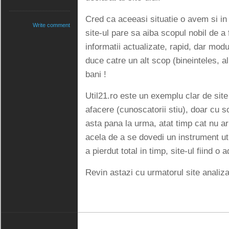
Cred ca aceeasi situatie o avem si in 
Write comment
site-ul pare sa aiba scopul nobil de a f
informatii actualizate, rapid, dar modu
duce catre un alt scop (bineinteles, a
bani !
Util21.ro este un exemplu clar de si
afacere (cunoscatorii stiu), doar cu sc
asta pana la urma, atat timp cat nu ar 
acela de a se dovedi un instrument util
a pierdut total in timp, site-ul fiind o
Revin astazi cu urmatorul site analiz